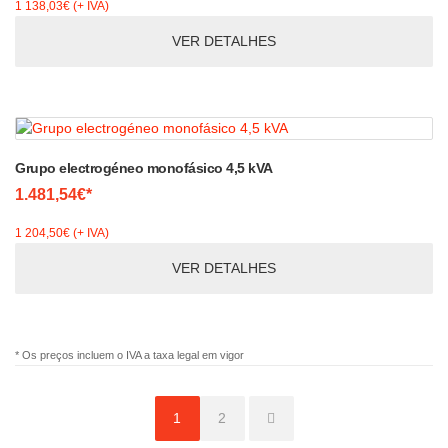
1 138,03€ (+ IVA)
VER DETALHES
Grupo electrogéneo monofásico 4,5 kVA
1.481,54€*
1 204,50€ (+ IVA)
VER DETALHES
* Os preços incluem o IVA a taxa legal em vigor
1
2