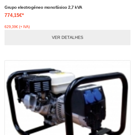
Grupo electrogéneo monofásico 2,7 kVA
774,15€*
629,39€ (+ IVA)
VER DETALHES