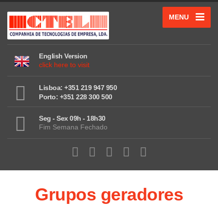
MENU
English Version
click here to visit
Lisboa: +351 219 947 950
Porto: +351 228 300 500
Seg - Sex 09h - 18h30
Fim Semana Fechado
Grupos geradores