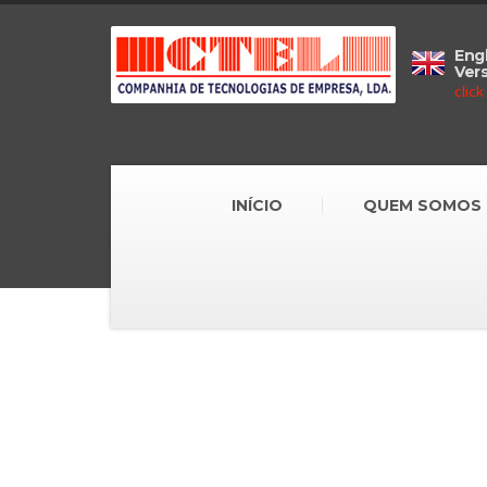
Engl
Ver
click
INÍCIO
QUEM SOMOS