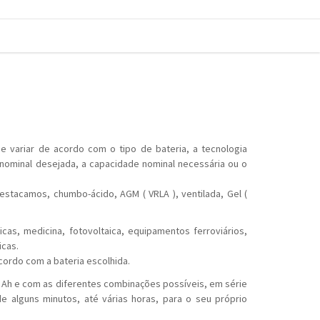
 variar de acordo com o tipo de bateria, a tecnologia
nominal desejada, a capacidade nominal necessária ou o
destacamos, chumbo-ácido, AGM ( VRLA ), ventilada, Gel (
cas, medicina, fotovoltaica, equipamentos ferroviários,
icas.
cordo com a bateria escolhida.
0 Ah e com as diferentes combinações possíveis, em série
e alguns minutos, até várias horas, para o seu próprio