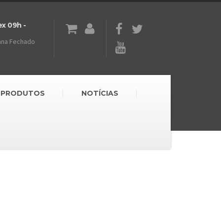
ex 09h -
ana Fechado
PRODUTOS
NOTÍCIAS