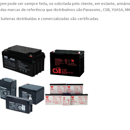
em pode ser sempre feita, se solicitada pelo cliente, em estante, armári
das marcas de referência que distribuímos são:Panasonic, CSB, YUASA, MH
 baterias distribuídas e comercializadas são certificadas.