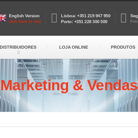
English Version
Lisboa: +351 219 947 950
Seg
click here to visit
Fim
Porto: +351 228 300 500
DISTRIBUIDORES
LOJA ONLINE
PRODUTOS
Marketing & Vendas