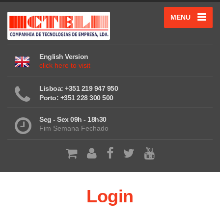
MENU
English Version
click here to visit
Lisboa: +351 219 947 950
Porto: +351 228 300 500
Seg - Sex 09h - 18h30
Fim Semana Fechado
Login