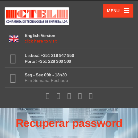
MENU
English Version
click here to visit
Lisboa: +351 219 947 950
Porto: +351 228 300 500
Seg - Sex 09h - 18h30
Fim Semana Fechado
Recuperar password